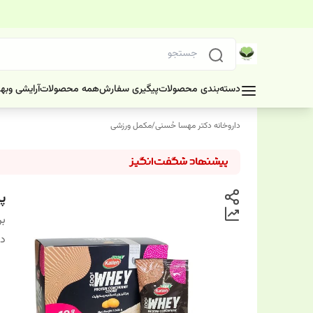
دسته‌بندی محصولات
پیگیری سفارش
همه محصولات
آرایشی وبه
داروخانه دکتر مهسا حُسنی
/
مکمل ورزشی
پو
بر
دس