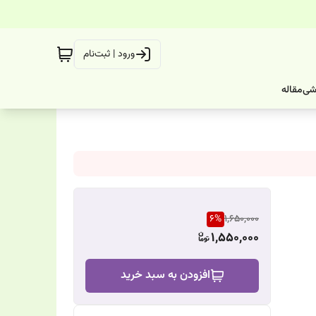
ورود | ثبت‌نام
شی
مقاله
6
%
1,650,000
1,550,000
افزودن به سبد خرید