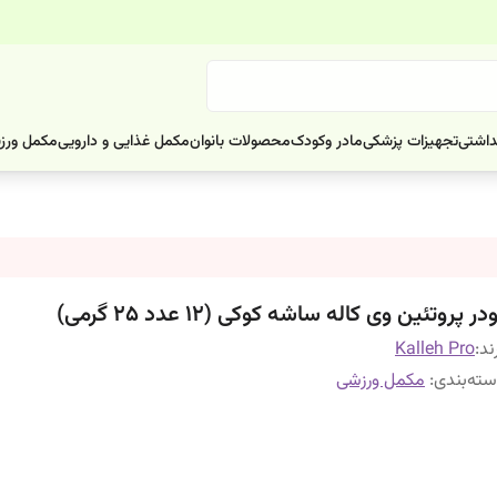
داشتی
تجهیزات پزشکی
مادر وکودک
محصولات بانوان
مکمل غذایی و دارویی
مکمل ورز
در پروتئین وی کاله ساشه کوکی (12 عدد 25 گرمی)
ند:
Kalleh Pro
ته‌بندی
:
مکمل ورزشی