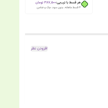
هر قسط با ترب‌پی:
۳۸۷٬۵۰۰
تومان
۴ قسط ماهانه. بدون سود، چک و ضامن.
افزودن نظر