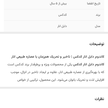
تاریخ انقضا
بیش از 5 سال
برند
کدکس
مدل
دابل انار
توضیحات
کاندوم دابل انار کدکس | تاخیر و تحریک هم‌زمان با عصاره طبیعی انار
کاندوم دابل انار کدکس
یکی از محصولات ویژه و پرطرفدار برند کدکس است
که با بهره‌گیری از عصاره طبیعی انار، علاوه بر ایجاد تاخیر در انزال، موجب
افزایش لذت و تحریک بانوان می‌شود. این محصول، ترکیبی از خواص
سفت‌کننده عضلات واژن و کنترل زمان انزال را در یک کاندوم ارائه می‌دهد.
ویژگی‌های کاندوم دابل انار کدکس:
نظرات
حاوی عصاره طبیعی انار (با خاصیت جمع‌کنندگی و افزایش لذت جنسی