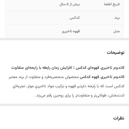
تاریخ انقضا
بیش از 5 سال
برند
کدکس
مدل
قهوه تاخیری
توضیحات
کاندوم تاخیری قهوه‌ای کدکس | افزایش زمان رابطه با رایحه‌ای متفاوت
کاندوم تاخیری قهوه کدکس
محصولی منحصربه‌فرد و متفاوت از برند معتبر
کدکس است که با رایحه دلپذیر قهوه و ترکیب مواد تاخیری موثر، تجربه‌ای
لذت‌بخش، طولانی‌تر و متفاوت‌تر را برای زوجین رقم می‌زند.
ویژگی‌های کلیدی کاندوم تاخیری قهوه کدکس:
حاوی عصاره قهوه با رایحه مطبوع برای ایجاد فضایی گرم و رمانتیک
نظرات
حاوی ماده تاخیری بنزوکائین برای افزایش مدت زمان رابطه