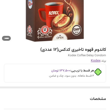
کاندوم قهوه تاخیری کدکس(12 عددی)
Kodex Coffee Delay Condom
برند:
Kodex
هر قسط با ترب‌پی:
۱۳۷٬۵۰۰
تومان
۴ قسط ماهانه. بدون سود، چک و ضامن.
مشخصات