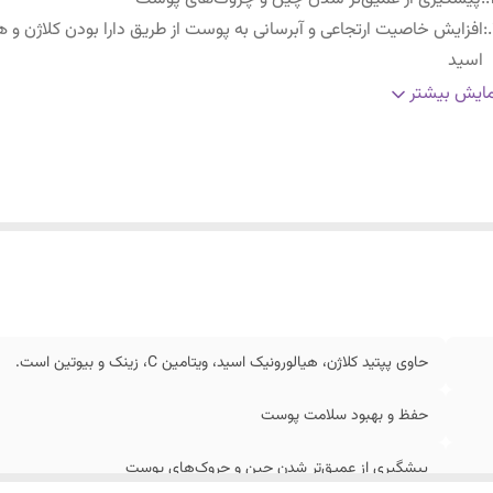
:
افزایش خاصیت ارتجاعی و آبرسانی به پوست از طریق دارا بودن کلاژن و ه
اسید
:
بهبود سلامت پوست، مو و ناخن
ایش بیشتر
حاوی پپتید کلاژن، هیالورونیک اسید، ویتامین C، زینک و بیوتین است.
حفظ و بهبود سلامت پوست
پیشگیری از عمیق‌تر شدن چین و چروک‌های پوست