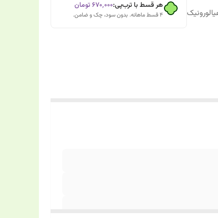
هر قسط با ترب‌پی:
۶۷۰٬۰۰۰
تومان
یالورونیک
۴ قسط ماهانه. بدون سود، چک و ضامن.