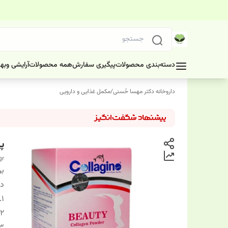
دسته‌بندی محصولات
پیگیری سفارش
همه محصولات
آرایشی وبه
داروخانه دکتر مهسا حُسنی
/
مکمل غذایی و دارویی
پ
gr
بر
دس
1.
۲.
3.