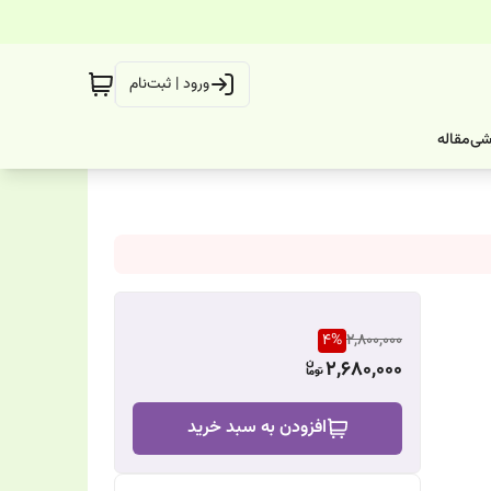
ورود | ثبت‌نام
شی
مقاله
4
%
2,800,000
2,680,000
افزودن به سبد خرید