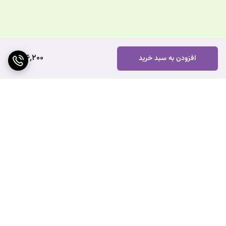
606,200
افزودن به سبد خرید
برگشت به بالا