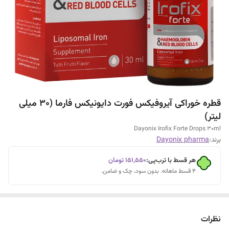
قطره خوراکی آیروفیکس فورت دایونیکس فارما (30 میلی
لیتر)
Dayonix Irofix Forte Drops 30ml
برند:
Dayonix pharma
هر قسط با ترب‌پی:
۱۵۱٬۵۵۰
تومان
۴ قسط ماهانه. بدون سود، چک و ضامن.
نظرات