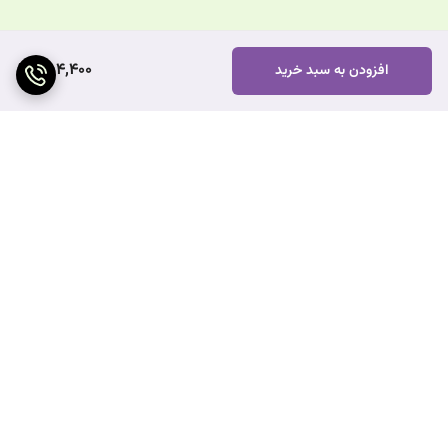
554,400
افزودن به سبد خرید
برگشت به بالا
ارسال ویژه
پشتیبانی ۲۴ ساعته