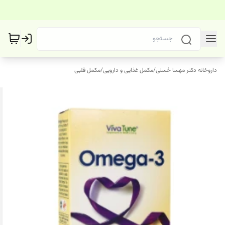
داروخانه دکتر مهسا حُسنی
/
مکمل غذایی و دارویی
/
مکمل قلبی