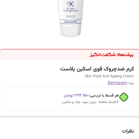
کرم ضدچروک قوی اسکین پلاست
Skin Plast Anti Ageing Cream
برند:
Dermagor
هر قسط با ترب‌پی:
۳۲۴٬۹۵۰
تومان
۴ قسط ماهانه. بدون سود، چک و ضامن.
نظرات