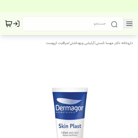
داروخانه دکتر مهسا حُسنی
/
آرایشی وبهداشتی
/
مراقبت ازپوست