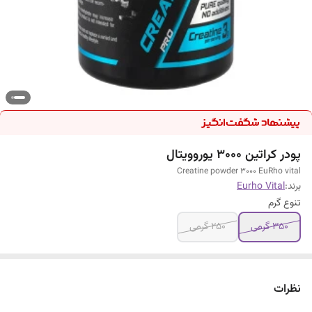
پودر کراتین 3000 یوروویتال
Creatine powder 3000 EuRho vital
برند:
Eurho Vital
تنوع گرم
350 گرمی
250 گرمی
نظرات