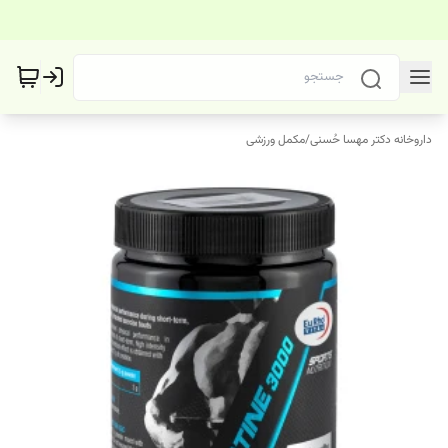
داروخانه دکتر مهسا حُسنی
/
مکمل ورزشی