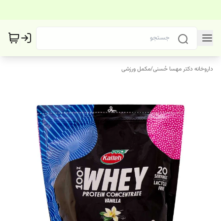
داروخانه دکتر مهسا حُسنی
/
مکمل ورزشی