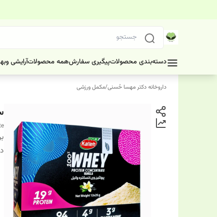
دسته‌بندی محصولات
پیگیری سفارش
همه محصولات
آرایشی وبه
داروخانه دکتر مهسا حُسنی
/
مکمل ورزشی
سا
te
بر
دس