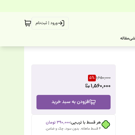
ورود | ثبت‌نام
شی
مقاله
5
%
1,650,000
1,560,000
افزودن به سبد خرید
هر قسط با ترب‌پی:
۳۹۰٬۰۰۰
تومان
۴ قسط ماهانه. بدون سود، چک و ضامن.