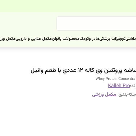
داشتی
تجهیزات پزشکی
مادر وکودک
محصولات بانوان
مکمل غذایی و دارویی
مکمل ورز
شه پروتئین وی کاله 12 عددی با طعم وانیل
Whey Protein Concentra
ند:
Kalleh Pro
ته‌بندی
:
مکمل ورزشی