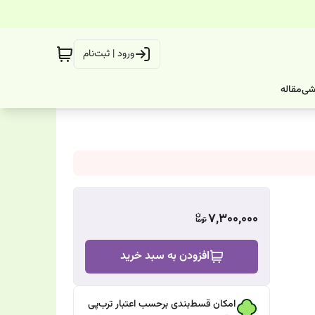
ورود | ثبت‌نام
شی
مقاله
7,300,000
افزودن به سبد خرید
امکان قسط‌بندی برحسب اعتبار ترب‌پی