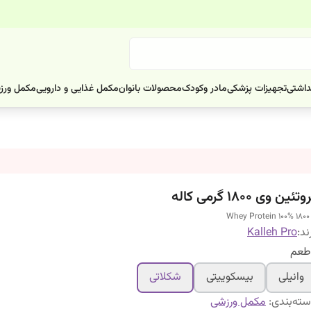
داشتی
تجهیزات پزشکی
مادر وکودک
محصولات بانوان
مکمل غذایی و دارویی
مکمل ورز
تئین وی 1800 گرمی کاله
Whey Protein 100% 1800
ند:
Kalleh Pro
وانیلی
بیسکوییتی
شکلاتی
ته‌بندی
:
مکمل ورزشی