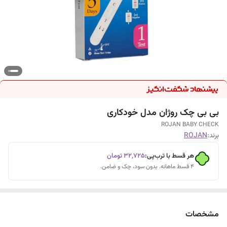
بی بی چک روژان مدل خودکاری
ROJAN BABY CHECK
برند:
ROJAN
هر قسط با ترب‌پی:
۳۲٬۷۲۵
تومان
۴ قسط ماهانه. بدون سود، چک و ضامن.
مشخصات