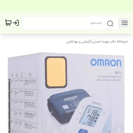
داروخانه دکتر مهسا حُسنی
/
آرایشی و بهداشتی