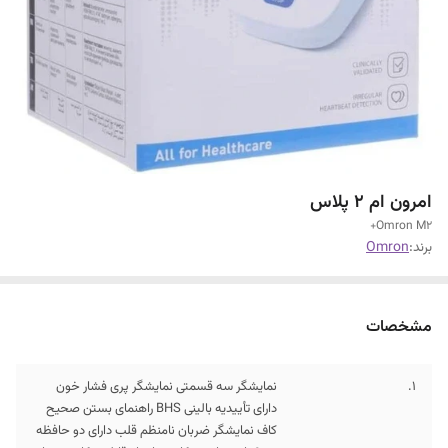
امرون ام ۲ پلاس
Omron M2+
برند:
Omron
مشخصات
1.
نمایشگر سه قسمتی نمایشگر پری فشار خون
دارای تأییدیه بالینی BHS راهنمای بستن صحیح
کاف نمایشگر ضربان نامنظم قلب دارای دو حافظه