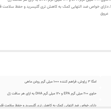
:
دارای خواص ضد التهابی کمک به کاهش تری گلیسرید و حفظ سلامت ق
عروق
امگا 3 زراوش، فراهم کننده 1000 میلی گرم روغن ماهی
حاوی 200 میلی گرم EPA و 120 میلی گرم DHA به ازای هر سافت ژل
دارای خواص ضد التهابی کمک به کاهش تری گلیسرید و حفظ سلامت قلب