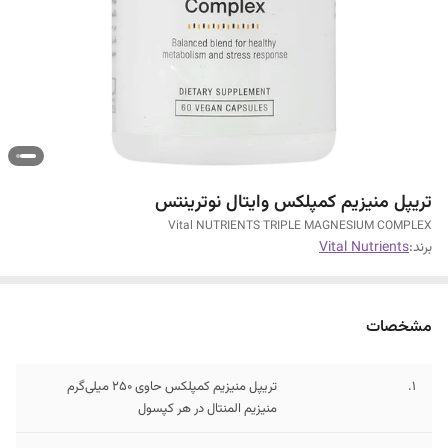
تریپل منیزیم کمپلکس وایتال نوترینتس
Vital NUTRIENTS TRIPLE MAGNESIUM COMPLEX
برند:
Vital Nutrients
مشخصات
1.
تریپل منیزیم کمپلکس حاوی 250 میلی‌گرم
منیزیم المنتال در هر کپسول