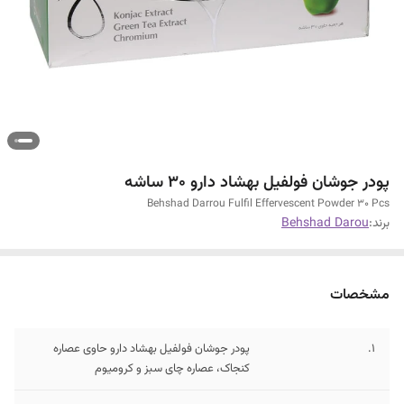
پودر جوشان فولفیل بهشاد دارو 30 ساشه
Behshad Darrou Fulfil Effervescent Powder 30 Pcs
برند:
Behshad Darou
مشخصات
1.
پودر جوشان فولفیل بهشاد دارو حاوی عصاره
کنجاک، عصاره چای سبز و کرومیوم