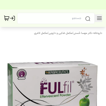
داروخانه دکتر مهسا حُسنی
/
مکمل غذایی و دارویی
/
مکمل لاغری