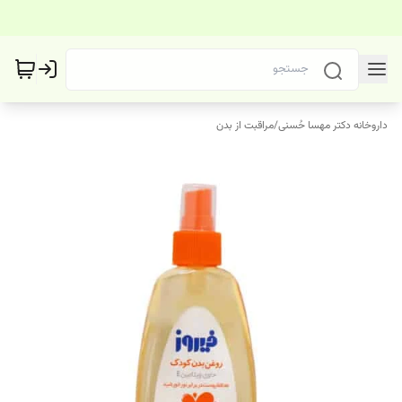
داروخانه دکتر مهسا حُسنی
/
مراقبت از بدن