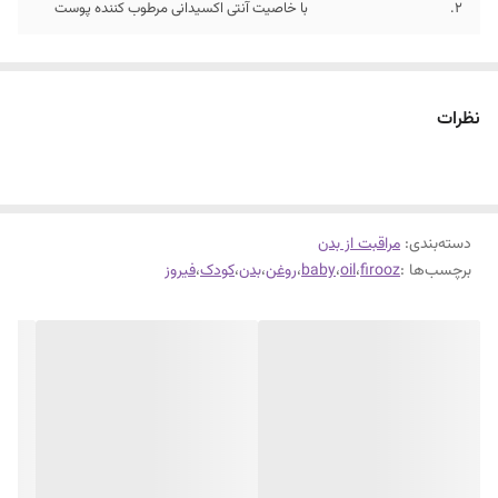
۲.
با خاصیت آنتی اکسیدانی مرطوب کننده پوست
نظرات
دسته‌بندی
:
مراقبت از بدن
برچسب‌ها :
firooz
،
oil
،
baby
،
روغن
،
بدن
،
کودک
،
فیروز