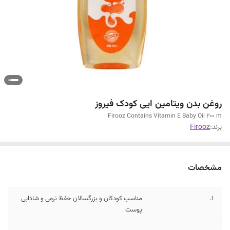
روغن بدن ویتامین ایی کودک فیروز
Firooz Contains Vitamin E Baby Oil 200 m
برند:
Firooz
مشخصات
1.
مناسب کودکان و بزرگسالان حفظ نرمی و شادابی
پوست