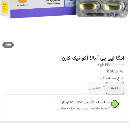
امگا ایی پی آ بالا آکواتیک کارن
High EPA Aquatic
برند:
Karen
تنوع بسته بندی
جعبه
قوطی
هر قسط با ترب‌پی:
۱۵۲٬۶۲۵
تومان
۴ قسط ماهانه. بدون سود، چک و ضامن.