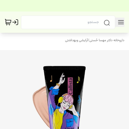
داروخانه دکتر مهسا حُسنی
/
آرایشی وبهداشتی