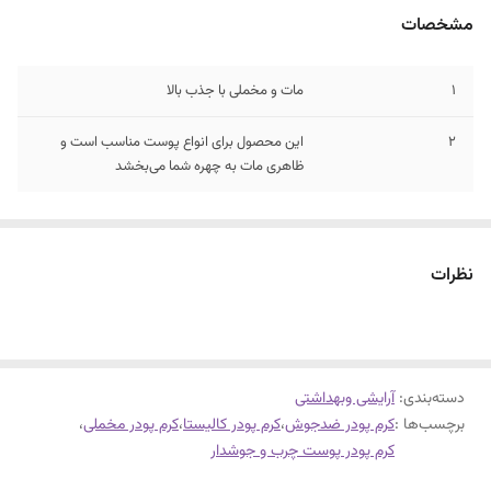
مشخصات
1
مات و مخملی با جذب بالا
2
این محصول برای انواع پوست مناسب است و
ظاهری مات به چهره شما می‌بخشد
نظرات
دسته‌بندی
:
آرایشی وبهداشتی
برچسب‌ها :
کرم پودر ضدجوش
،
کرم پودر کالیستا
،
کرم پودر مخملی
،
کرم پودر پوست چرب و جوشدار