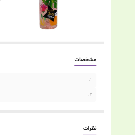
مشخصات
1.
2.
نظرات