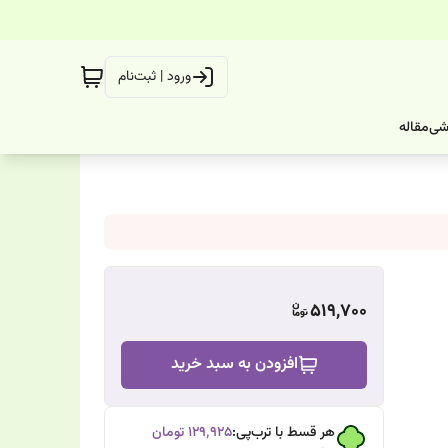
ورود | ثبت‌نام
شی
مقاله
519,700
افزودن به سبد خرید
هر قسط با ترب‌پی:
۱۲۹٬۹۲۵
تومان