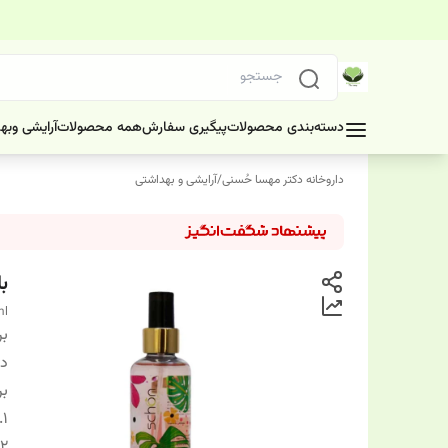
دسته‌بندی محصولات
پیگیری سفارش
همه محصولات
آرایشی وبه
داروخانه دکتر مهسا حُسنی
/
آرایشی و بهداشتی
ب
ml
بر
دس
بر
1.
2.