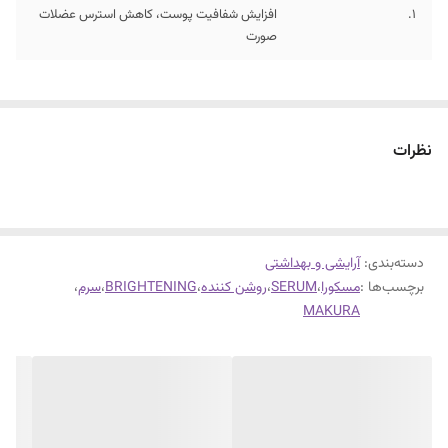
1.
افزایش شفافیت پوست، کاهش استرس عضلات
صورت
نظرات
دسته‌بندی
:
آرایشی و بهداشتی
برچسب‌ها :
مسکورا
،
SERUM
،
روشن کننده
،
BRIGHTENING
،
سرم
،
MAKURA