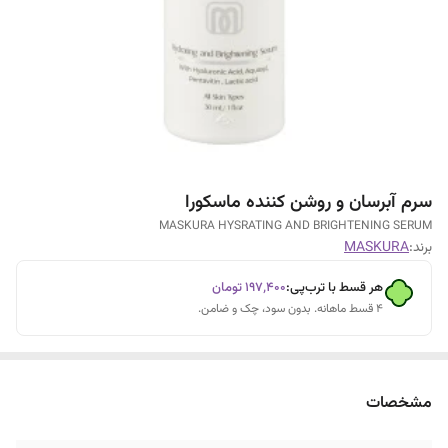
سرم آبرسان و روشن کننده ماسکورا
MASKURA HYSRATING AND BRIGHTENING SERUM
برند:
MASKURA
هر قسط با ترب‌پی:
۱۹۷٬۴۰۰
تومان
۴ قسط ماهانه. بدون سود، چک و ضامن.
مشخصات