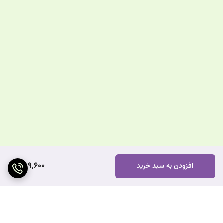
789,600
افزودن به سبد خرید