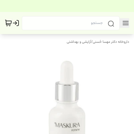
داروخانه دکتر مهسا حُسنی
/
آرایشی و بهداشتی