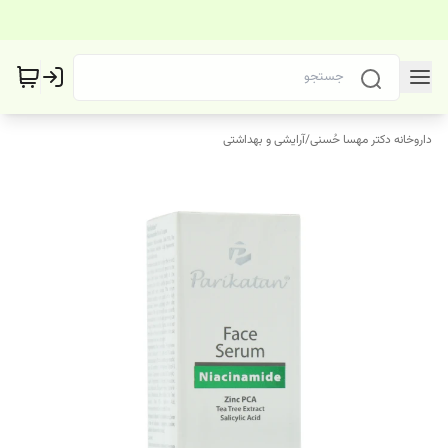
داروخانه دکتر مهسا حُسنی
/
آرایشی و بهداشتی