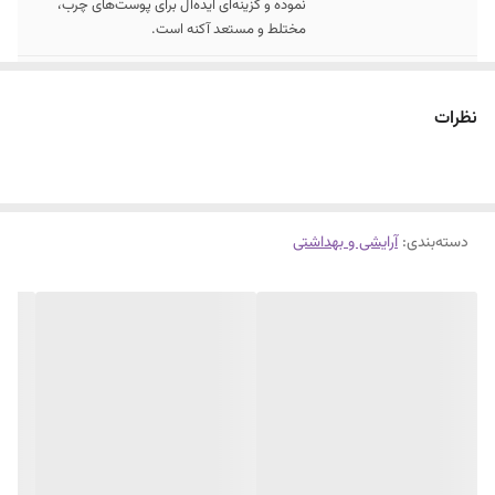
نموده و گزینه‌ای ایده‌آل برای پوست‌های چرب،
مختلط و مستعد آکنه است.
2.
فاقد اسانس، پارابن و مشتقات سولفات و
سیلیکون کاهش اندازه منافذ پوست کنترل چربی
نظرات
پوست
دسته‌بندی
:
آرایشی و بهداشتی