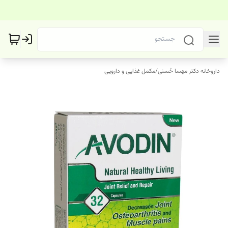
داروخانه دکتر مهسا حُسنی
/
مکمل غذایی و دارویی