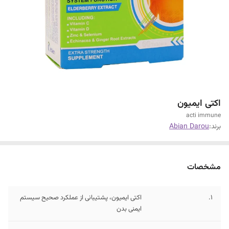
اکتی ایمیون
acti immune
برند:
Abian Darou
مشخصات
1.
اکتی ایمیون، پشتیبانی از عملکرد صحیح سیستم
ایمنی بدن