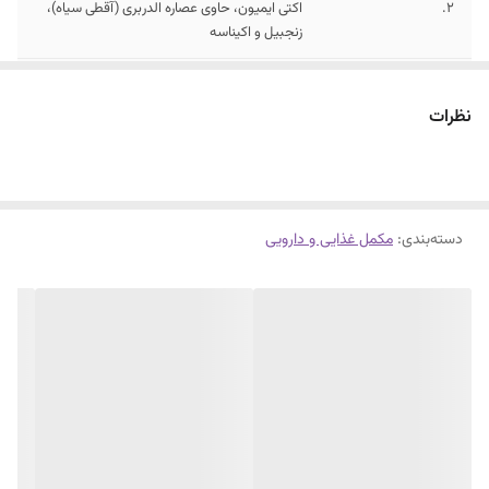
2.
اکتی ایمیون، حاوی عصاره الدربری (آقطی سیاه)،
زنجبیل و اکیناسه
3.
کمک به تامین نیاز روزانه به ویتامین ها و مواد
معدنی موثر در تقویت سیستم ایمنی
نظرات
دسته‌بندی
:
مکمل غذایی و دارویی