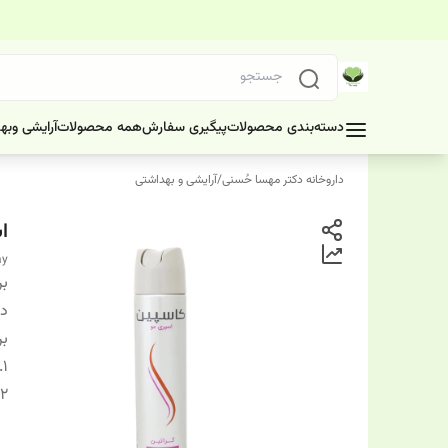
دسته‌بندی محصولات
پیگیری سفارش
همه محصولات
آرایشی وبه
داروخانه دکتر مهسا حُسنی
/
آرایشی و بهداشتی
ا
ay
بر
دس
بر
1.
2.