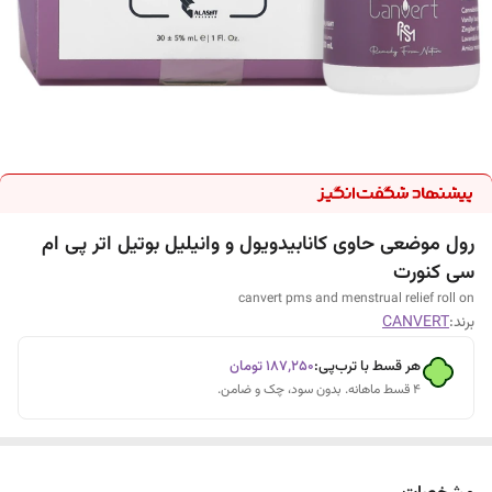
رول موضعی حاوی کانابیدویول و وانیلیل بوتیل اتر پی ام
سی کنورت
canvert pms and menstrual relief roll on
برند:
CANVERT
هر قسط با ترب‌پی:
۱۸۷٬۲۵۰
تومان
۴ قسط ماهانه. بدون سود، چک و ضامن.