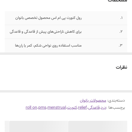
مشخصات
1.
رول کنورت پی ام اس محصول تخصصی بانوان
2.
برای کاهش ناراحتی‌های پیش از قاعدگی و قاعدگی
3.
مناسب استفاده روی نواحی شکم، کمر یا ران‌ها
نظرات
دسته‌بندی
:
محصولات بانوان
برچسب‌ها :
درد
،
قاعدگی
،
relief
،
کنورت
،
menstrual
،
pms
،
roll on