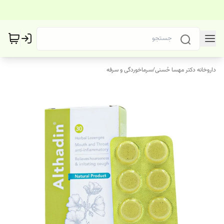
داروخانه دکتر مهسا حُسنی
/
سرماخوردگی و سرفه