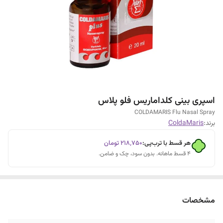
اسپری بینی کلداماریس فلو پلاس
COLDAMARIS Flu Nasal Spray
برند:
ColdaMaris
هر قسط با ترب‌پی:
۲۱۸٬۷۵۰
تومان
۴ قسط ماهانه. بدون سود، چک و ضامن.
مشخصات