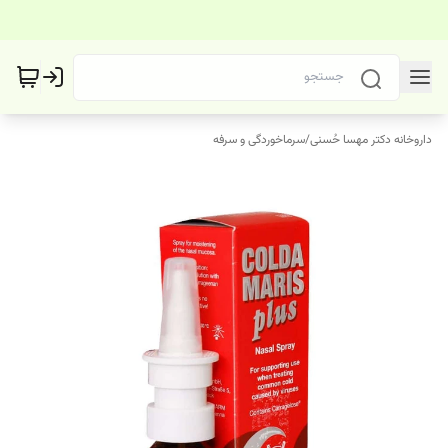
داروخانه دکتر مهسا حُسنی
/
سرماخوردگی و سرفه