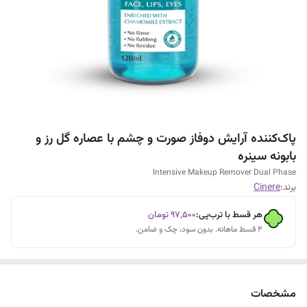
پاک‌کننده آرایش دوفاز صورت و چشم با عصاره گل رز و
بابونه سینره
Intensive Makeup Remover Dual Phase
برند:
Cinere
هر قسط با ترب‌پی:
۹۷٬۵۰۰
تومان
۴ قسط ماهانه. بدون سود، چک و ضامن.
مشخصات