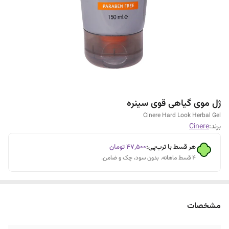
ژل موی گیاهی قوی سینره
Cinere Hard Look Herbal Gel
برند:
Cinere
هر قسط با ترب‌پی:
۴۷٬۵۰۰
تومان
۴ قسط ماهانه. بدون سود، چک و ضامن.
مشخصات