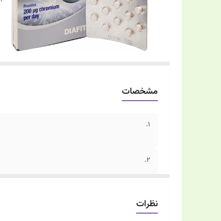
مشخصات
1.
2.
نظرات