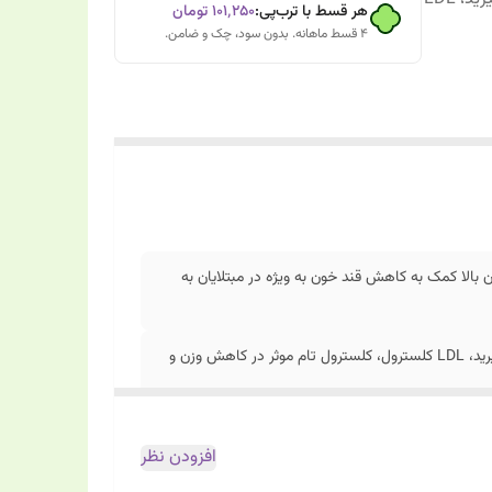
هر قسط با ترب‌پی:
۱۰۱٬۲۵۰
تومان
۴ قسط ماهانه. بدون سود، چک و ضامن.
 بالا کمک به کاهش قند خون به ویژه در مبتلایان به
بهبود حساسیت به انسولین کمک به کاهش چربی های خون: تری گلیسیرید، LDL کلسترول، کلسترول تام موثر در کاهش وزن و
افزودن نظر