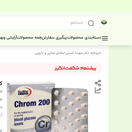
دسته‌بندی محصولات
پیگیری سفارش
همه محصولات
آرایشی وبه
داروخانه دکتر مهسا حُسنی
/
مکمل غذایی و دارویی
کروم 
AB
بر
دس
1.
2.