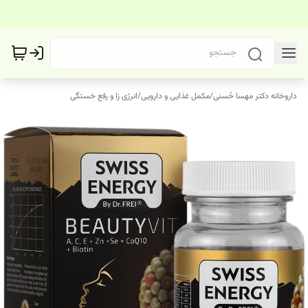
داروخانه دکتر مهسا حُسنی
/
مکمل غذایی و دارویی
/
انرژی زا و رفع خستگی