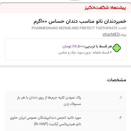
خمیردندان نانو مناسب دندان حساس 100گرم
PHARMEDNANO REPAIR AND PROTECT TOOTHPASTE 100ml
برند:
pharMED
هر قسط با ترب‌پی:
۱۱۷٬۵۰۰
تومان
۴ قسط ماهانه. بدون سود، چک و ضامن.
مشخصات
1.
پاک نمودن کلیه جرم‌ها از روی دندان با هر بار
مسواک زدن
2.
مورد تائید انجمن دندانپزشکان عمومی ایران حاوی
نانو هیدروکسی آپاتیت (N-HAP)