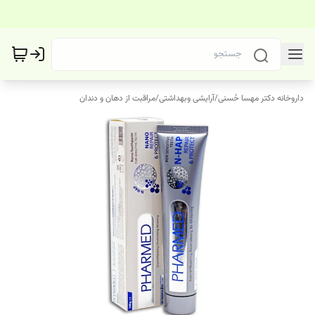
داروخانه دکتر مهسا حُسنی
/
آرایشی وبهداشتی
/
مراقبت از دهان و دندان