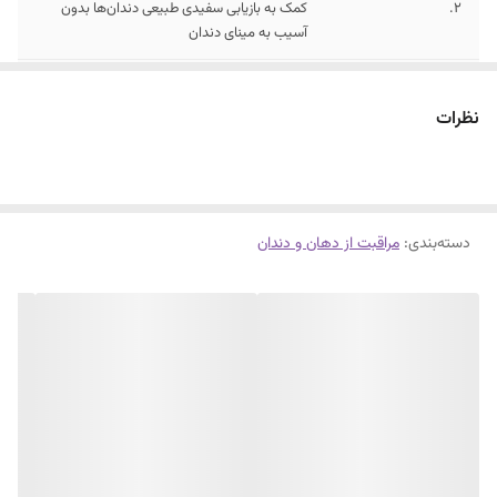
2.
کمک به بازیابی سفیدی طبیعی دندان‌ها بدون
آسیب به مینای دندان
3.
کاهش حساسیت دندان و محافظت از لثه‌های
حساس و ملتهب
نظرات
دسته‌بندی
:
مراقبت از دهان و دندان