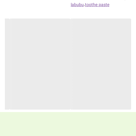
labubu
،
toothe paste