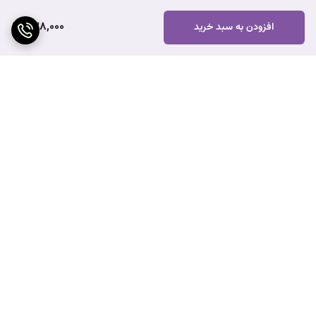
238,000
افزودن به سبد خرید
برگشت به بالا
ارسال ویژه
پشتیبانی ۲۴ ساعته