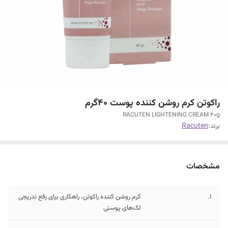
راکوتن کرم روشن کننده پوست 40گرم
RACUTEN LIGHTENING CREAM 40g
برند:
Racuten
مشخصات
1.
کرم روشن کننده راکوتن، راهکاری برای رفع تدریجی
لک‌های پوستی