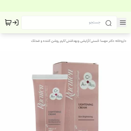
داروخانه دکتر مهسا حُسنی
/
آرایشی وبهداشتی
/
کرم روشن کننده و ضدلک