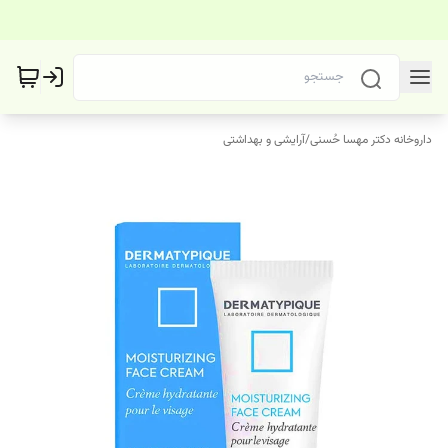
داروخانه دکتر مهسا حُسنی
/
آرایشی و بهداشتی