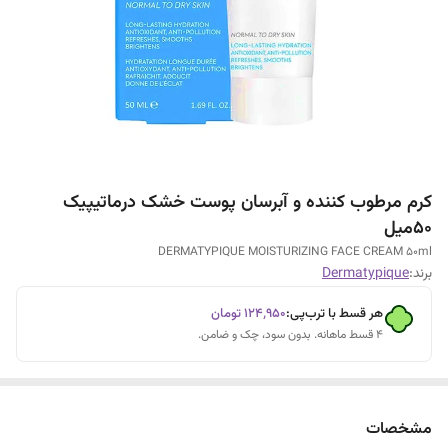
کرم مرطوب کننده و آبرسان پوست خشک درماتیپیک
50میل
DERMATYPIQUE MOISTURIZING FACE CREAM 50ml
برند:
Dermatypique
هر قسط با ترب‌پی:
۱۲۴٬۹۵۰
تومان
۴ قسط ماهانه. بدون سود، چک و ضامن.
مشخصات