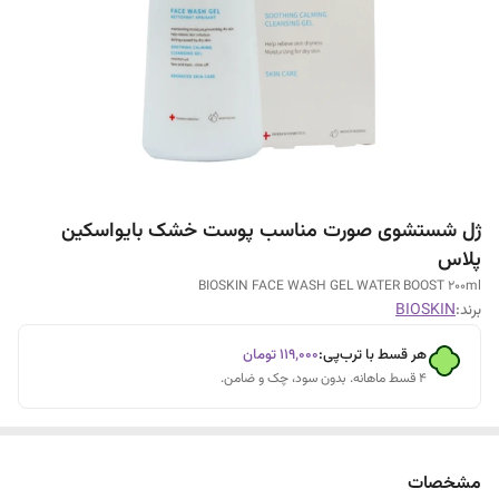
ژل شستشوی صورت مناسب پوست خشک بایواسکین
پلاس
BIOSKIN FACE WASH GEL WATER BOOST 200ml
برند:
BIOSKIN
هر قسط با ترب‌پی:
۱۱۹٬۰۰۰
تومان
۴ قسط ماهانه. بدون سود، چک و ضامن.
مشخصات