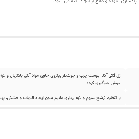
پاکسازی نموده و مانع از ایجاد آکنه می شود.
ژل آنتی آکنه پوست چرب و جوشدار بیتروی حاوی مواد آنتی باکتریال و لایه 
جوش جلوگیری کرده
با تنظیم ترشح سبوم و لایه برداری ملایم بدون ایجاد التهاب و خشکی، پوس