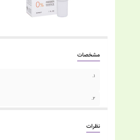
مشخصات
1.
2.
نظرات