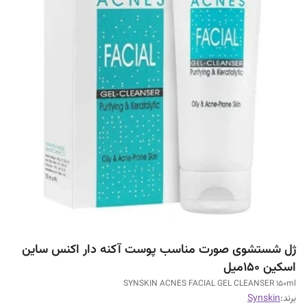
ژل شستشوی صورت مناسب پوست آکنه دار اکنس ساین
اسکین 150میل
SYNSKIN ACNES FACIAL GEL CLEANSER 150ml
برند:
Synskin