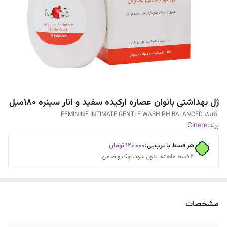
ژل بهداشتی بانوان عصاره ارکیده سفید و انار سینره 180میل
FEMININE INTIMATE GENTLE WASH PH BALANCED 180ml
برند:
Cinere
هر قسط با ترب‌پی:
۱۲۰٬۰۰۰
تومان
۴ قسط ماهانه. بدون سود، چک و ضامن.
مشخصات