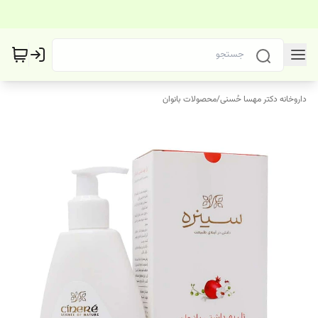
داروخانه دکتر مهسا حُسنی
/
محصولات بانوان