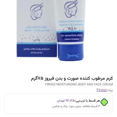
کرم مرطوب کننده صورت و بدن فیروز 75گرم
FIROOZ MOISTURIZING BODY AND FACE CREAM
برند:
Firooz
هر قسط با ترب‌پی:
۹۲٬۱۲۵
تومان
۴ قسط ماهانه. بدون سود، چک و ضامن.