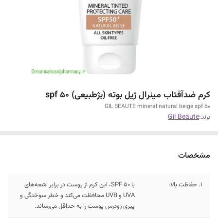
کرم ضدآفتاب مینرال ژیل بوته (بژطبیعی) ۵۰ spf
GIL BEAUTE mineral natural beige spf 50
برند:
Gil Beaute
مشخصات
۱. حفاظت بالا:
با SPF 50، این کرم از پوست در برابر اشعه‌های
UVA و UVB محافظت می‌کند و خطر سوختگی و
پیری زودرس پوست را به حداقل می‌رساند.