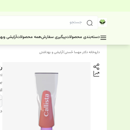
دسته‌بندی محصولات
پیگیری سفارش
همه محصولات
آرایشی وبه
داروخانه دکتر مهسا حُسنی
/
آرایشی و بهداشتی
رژ
ml
بر
ان
دس