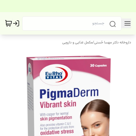
داروخانه دکتر مهسا حُسنی
/
مکمل غذایی و دارویی