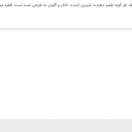
کمک به بهبود جذب مواد معدنی نظیر کلسیم