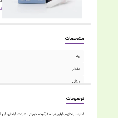
1.
2.
نم
3.
مشخصات
برند
مقدار
ویژگی
1.
توضیحات
2.
قطره میلکازیم فرابیوتیک، فرآورده خوراکی شرکت فرادارو فن 