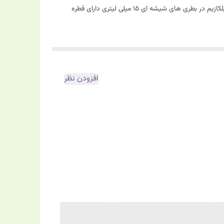
عوارض گوارشی ناشی از عدم تحمل لاکتوز، با فرمولاسیونی فاقد هر گونه طعم دهنده، شیرین کننده، تالک و گلوتن به طراحی شده است. قطره میلکازیم در بطری های شیشه ای 15 میلی لیتری دارای قطره
افزودن نظر