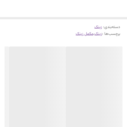
مناسبی برای تامین نیاز بدن به زینک به ویژه در افراد با کمبود شدید این ماده
ضروری، به شمار می‌رود.
دسته‌بندی
:
زینک
برچسب‌ها :
زینک
،
مکمل زینک