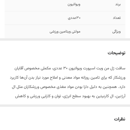
برند
ویواتیون
تعداد
30عددی
ویژگی
مولتی ویتامین ورزشی
1.
کمک به افزایش سطح انرژی و کاهش خستگی با
تامین گروه ویتامین B، جینسینگ و ال کارنیتین
توضیحات
2.
کمک به بهبود عملکرد عضلات با دارا بودن منیزیم
سافت ژل من ویت اسپورت ویواتیون 30 عددی، مکملی مخصوص آقایان
و ویتامین B6
ورزشکار که برای تامین روزانه مواد معدنی و املاح مورد نیاز بدن آن‌ها کاربرد
3.
مولتی ویتامین ورزشی مخصوص آقایان
دارد. همچنین به دلیل دارا بودن مواد مغذی مخصوص ورزشکاران مثل ال
آرژنین، ال کارنیتین به بهبود سطح انرژی، توان و کارایی ورزشی و کاهش
خستگی کمک می‌کند. قرص من ویت اسپورت یک مولتی ویتامین برای ورزش
به حساب می‌آید؛ زیرا به واسطه ترکیبات موثره خود که شامل ویتامین‌ها، مواد
نظرات
معدنی و آمینواسیدها است می‌تواند به تامین بخشی از نیاز روزانه بدن به این