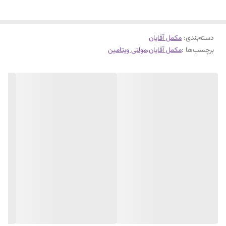
ترکیبات کمک کند، توان و کارایی ورزشکار را افزایش دهد و در کاهش خستگی
او موثر باشد.
دسته‌بندی
:
مکمل آقایان
برچسب‌ها :
مکمل آقایان
،
مولتی ویتامین