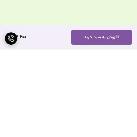
996,600
افزودن به سبد خرید
برگشت به بالا