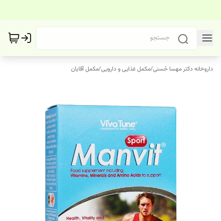
داروخانه دکتر مهسا حُسنی
/
مکمل غذایی و دارویی
/
مکمل آقایان