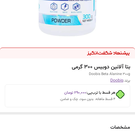
بتا آلانین دوبیس 300 گرمی
Doobis Beta Alanine 300g
برند:
Doobis
هر قسط با ترب‌پی:
۲۹۰٬۰۰۰
تومان
۴ قسط ماهانه. بدون سود، چک و ضامن.
مشخصات