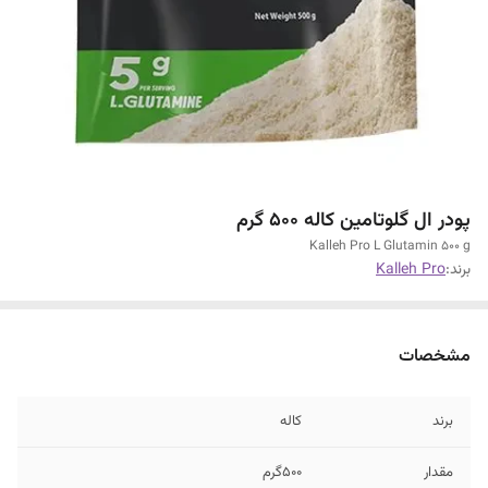
پودر ال گلوتامین کاله 500 گرم
Kalleh Pro L Glutamin 500 g
برند:
Kalleh Pro
مشخصات
برند
کاله
مقدار
500گرم