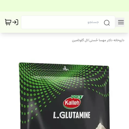
داروخانه دکتر مهسا حُسنی
/
ال گلوتامین